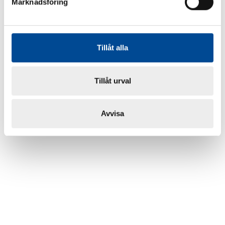
Marknadsföring
Tillåt alla
Tillåt urval
Avvisa