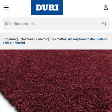
Sortiment
│
Entrézoner & mattor
│
Torkmattor
│
Absorptionsmatta Biella 66
x 90 cm Vinröd