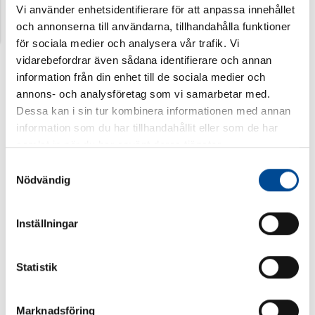
Vi använder enhetsidentifierare för att anpassa innehållet
och annonserna till användarna, tillhandahålla funktioner
för sociala medier och analysera vår trafik. Vi
vidarebefordrar även sådana identifierare och annan
information från din enhet till de sociala medier och
annons- och analysföretag som vi samarbetar med.
Dessa kan i sin tur kombinera informationen med annan
information som du har tillhandahållit eller som de har
samlat in när du har använt deras tjänster.
Samtyckesval
Nödvändig
Inställningar
Statistik
Marknadsföring