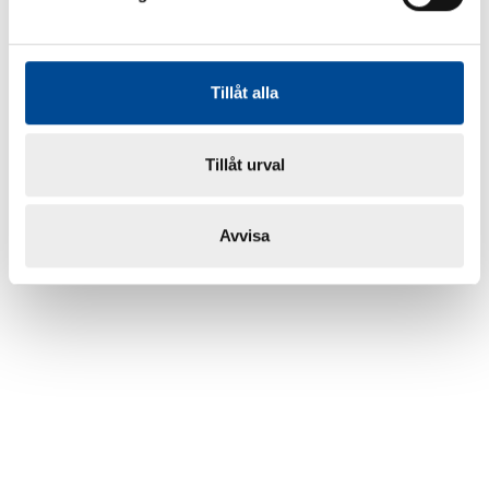
Tillåt alla
Tillåt urval
Avvisa