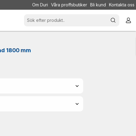
Om Duri
Våra proffsbutiker
Bli kund
Kontakta oss
rad 1800 mm