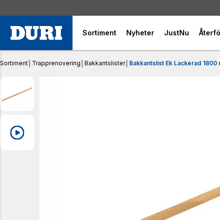
Sortiment
Nyheter
JustNu
Återfö
Sortiment
│
Trapprenovering
│
Bakkantslister
│
Bakkantslist Ek Lackerad 1800