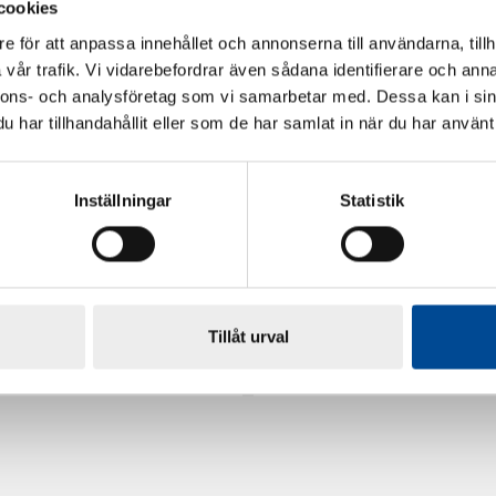
cookies
e för att anpassa innehållet och annonserna till användarna, tillh
vår trafik. Vi vidarebefordrar även sådana identifierare och anna
nnons- och analysföretag som vi samarbetar med. Dessa kan i sin
har tillhandahållit eller som de har samlat in när du har använt 
Inställningar
Statistik
rdarsnigeln
Renoveringsgolv Floorfixx 
Tillåt urval
81814