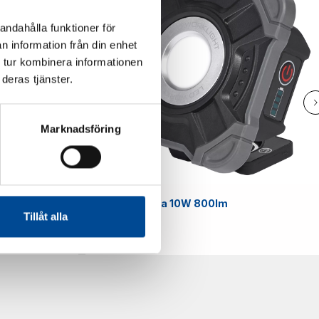
andahålla funktioner för
n information från din enhet
 tur kombinera informationen
deras tjänster.
Marknadsföring
Smart
Arbetslampa 10W 800lm
Tillåt alla
59070