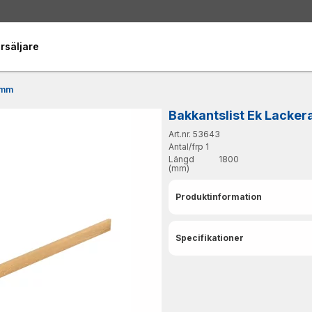
rsäljare
 mm
Bakkantslist Ek Lacke
Art.nr. 53643
Antal/frp
1
Längd
1800
(mm)
Produktinformation
Specifikationer