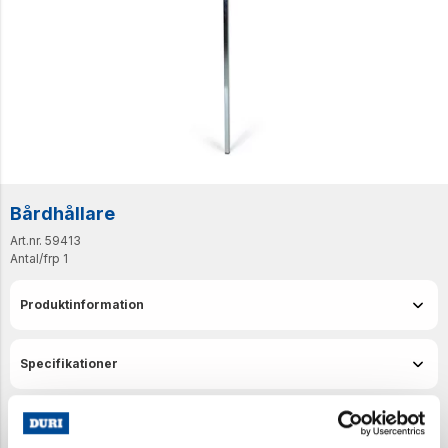
Bårdhållare
Art.nr. 59413
Antal/frp
1
Produktinformation
Specifikationer
Senast visade produkter