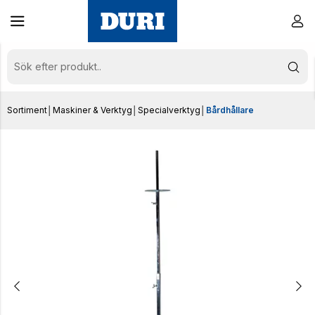
Sortiment
│
Maskiner & Verktyg
│
Specialverktyg
│
Bårdhållare