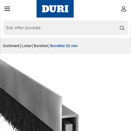
Sortiment
│
Lister
│
Borstlist
│
Borstlist 32 mm