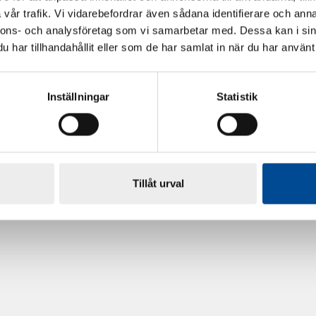
vår trafik. Vi vidarebefordrar även sådana identifierare och anna
nnons- och analysföretag som vi samarbetar med. Dessa kan i sin
har tillhandahållit eller som de har samlat in när du har använt 
Inställningar
Statistik
rdarsnigeln
Renoveringsgolv Floorfixx 
81814
Tillåt urval