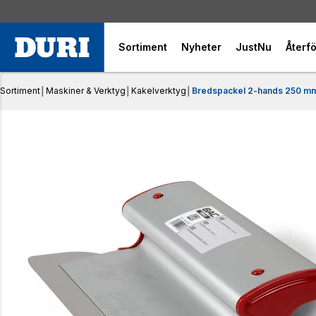
Sortiment
Nyheter
JustNu
Återfö
Sortiment
│
Maskiner & Verktyg
│
Kakelverktyg
│
Bredspackel 2-hands 250 m