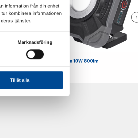
n information från din enhet
 tur kombinera informationen
deras tjänster.
Marknadsföring
Smart
Arbetslampa 10W 800lm
59070
Tillåt alla