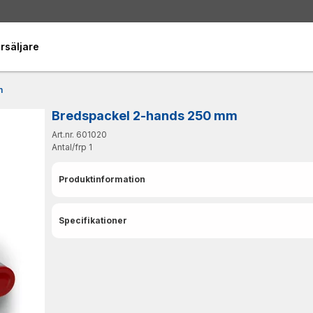
rsäljare
m
Bredspackel 2-hands 250 mm
Art.nr. 601020
Antal/frp
1
Produktinformation
Specifikationer