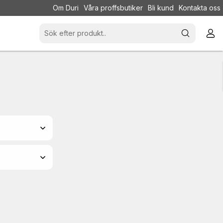
Om Duri
Våra proffsbutiker
Bli kund
Kontakta oss