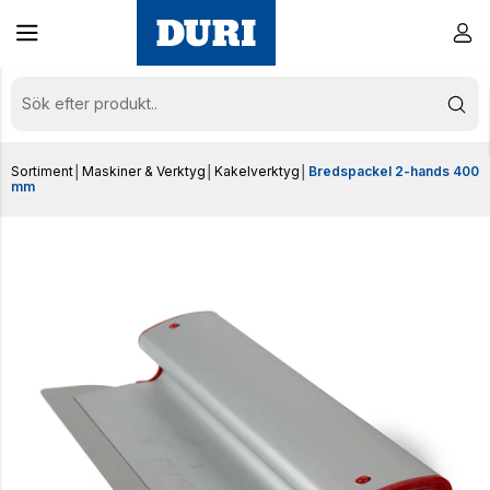
Sortiment
│
Maskiner & Verktyg
│
Kakelverktyg
│
Bredspackel 2-hands 400
mm