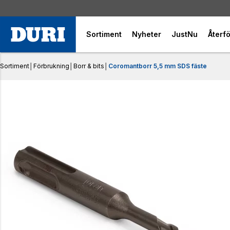
Sortiment
Nyheter
JustNu
Återfö
Sortiment
│
Förbrukning
│
Borr & bits
│
Coromantborr 5,5 mm SDS fäste