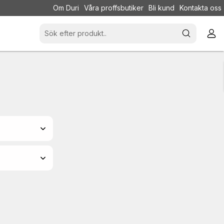
Om Duri
Våra proffsbutiker
Bli kund
Kontakta oss