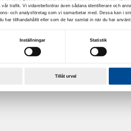
vår trafik. Vi vidarebefordrar även sådana identifierare och anna
nnons- och analysföretag som vi samarbetar med. Dessa kan i sin
har tillhandahållit eller som de har samlat in när du har använt 
Inställningar
Statistik
rdarsnigeln
Renoveringsgolv Floorfixx 
81814
Tillåt urval