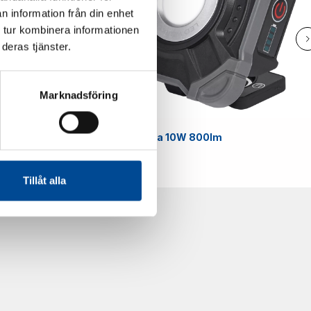
n information från din enhet
 tur kombinera informationen
deras tjänster.
Marknadsföring
Smart
Arbetslampa 10W 800lm
59070
Tillåt alla