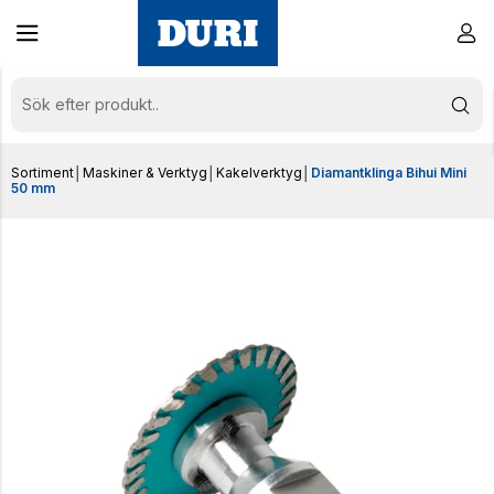
Sortiment
│
Maskiner & Verktyg
│
Kakelverktyg
│
Diamantklinga Bihui Mini
50 mm