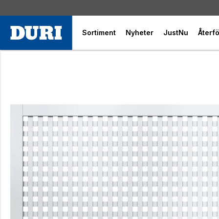
Sortiment
Nyheter
JustNu
Återfö