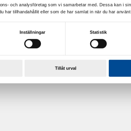
nnons- och analysföretag som vi samarbetar med. Dessa kan i sin
har tillhandahållit eller som de har samlat in när du har använt 
Inställningar
Statistik
rdarsnigeln
Renoveringsgolv Floorfixx 
81814
Tillåt urval