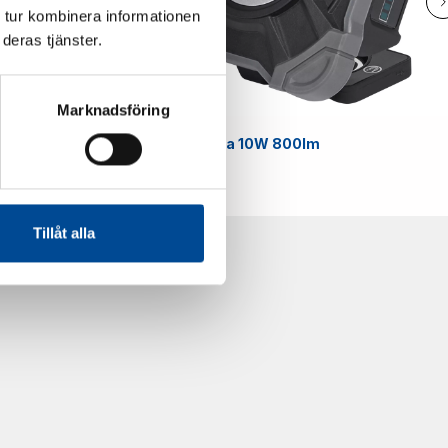
 tur kombinera informationen
deras tjänster.
Marknadsföring
Smart
Arbetslampa 10W 800lm
59070
Tillåt alla