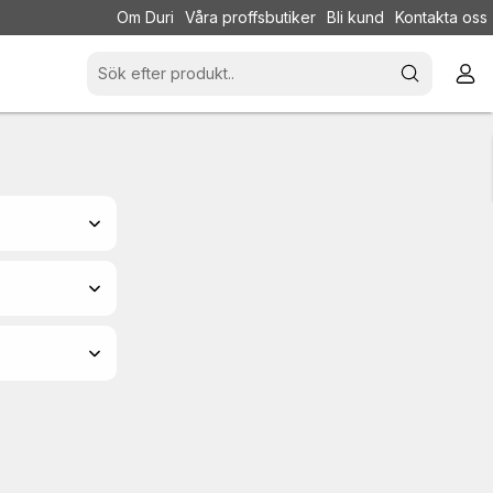
Om Duri
Våra proffsbutiker
Bli kund
Kontakta oss