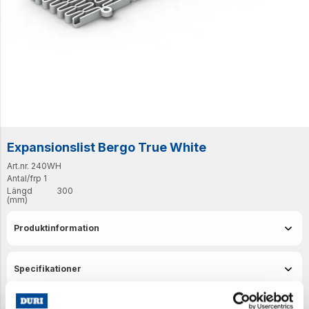
Expansionslist Bergo True White
Art.nr. 240WH
Antal/frp
1
Längd
300
(mm)
Produktinformation
Specifikationer