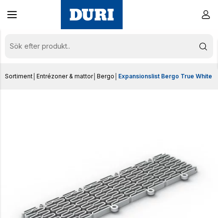
Sortiment
│
Entrézoner & mattor
│
Bergo
│
Expansionslist Bergo True White