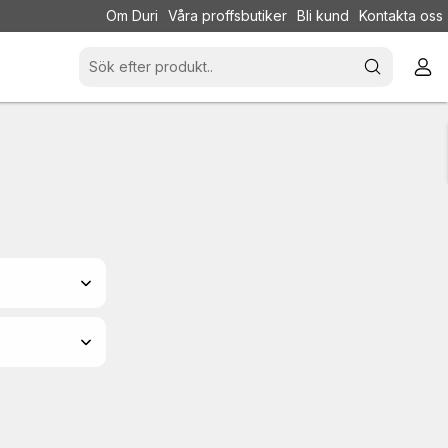
Om Duri
Våra proffsbutiker
Bli kund
Kontakta oss