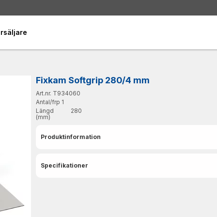
rsäljare
Fixkam Softgrip 280/4 mm
Art.nr. T934060
Antal/frp
1
Längd
280
(mm)
Produktinformation
Specifikationer