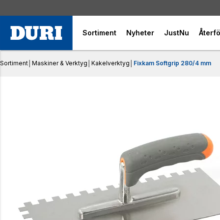
Sortiment
Nyheter
JustNu
Återfö
Sortiment
│
Maskiner & Verktyg
│
Kakelverktyg
│
Fixkam Softgrip 280/4 mm