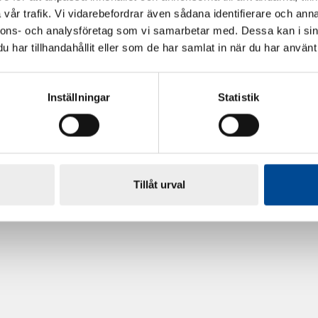
vår trafik. Vi vidarebefordrar även sådana identifierare och anna
nnons- och analysföretag som vi samarbetar med. Dessa kan i sin
har tillhandahållit eller som de har samlat in när du har använt 
Inställningar
Statistik
rdarsnigeln
Renoveringsgolv Floorfixx 
81814
Tillåt urval