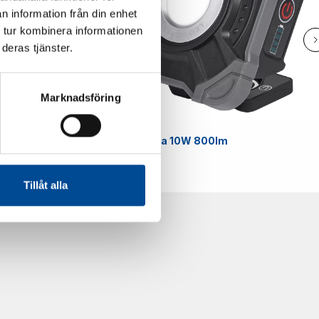
n information från din enhet
 tur kombinera informationen
deras tjänster.
Marknadsföring
Smart
Arbetslampa 10W 800lm
59070
Tillåt alla