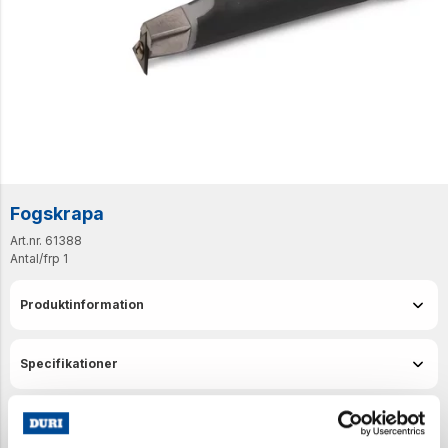
Fogskrapa
Art.nr. 61388
Antal/frp
1
Produktinformation
Specifikationer
Senast visade produkter