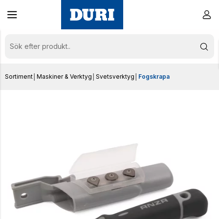
Sortiment
│
Maskiner & Verktyg
│
Svetsverktyg
│
Fogskrapa