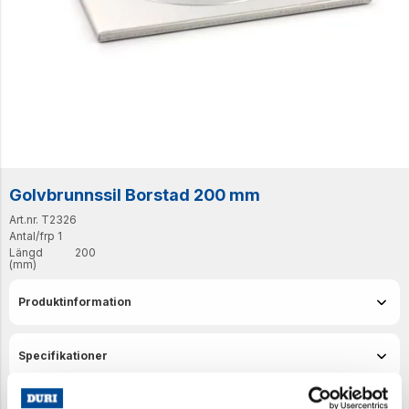
Golvbrunnssil Borstad 200 mm
Art.nr. T2326
Antal/frp
1
Längd
200
(mm)
Produktinformation
Specifikationer