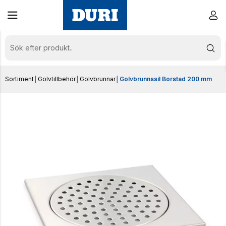
Sortiment
│
Golvtillbehör
│
Golvbrunnar
│
Golvbrunnssil Borstad 200 mm