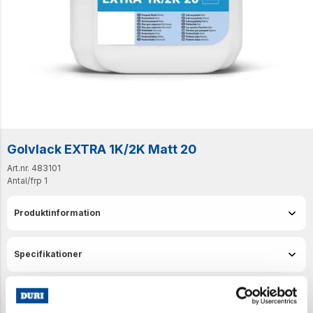
Golvlack EXTRA 1K/2K Matt 20
Art.nr. 483101
Antal/frp
1
Produktinformation
Specifikationer
Senast visade produkter