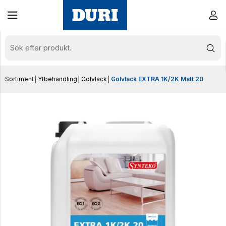
Sortiment
│
Ytbehandling
│
Golvlack
│
Golvlack EXTRA 1K/2K Matt 20