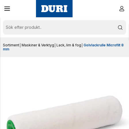
Sortiment
│
Maskiner & Verktyg
│
Lack, lim & fog
│
Golvlackrulle Microfilt 8
mm