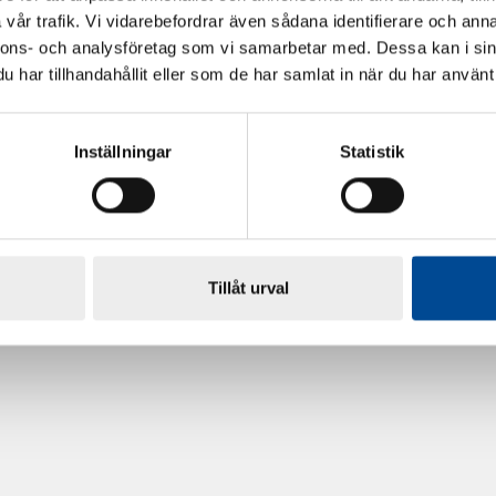
vår trafik. Vi vidarebefordrar även sådana identifierare och anna
nnons- och analysföretag som vi samarbetar med. Dessa kan i sin
har tillhandahållit eller som de har samlat in när du har använt 
Inställningar
Statistik
rdarsnigeln
Renoveringsgolv Floorfixx 
81814
Tillåt urval