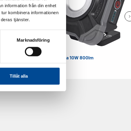
n information från din enhet
 tur kombinera informationen
deras tjänster.
Marknadsföring
Smart
Arbetslampa 10W 800lm
59070
Tillåt alla