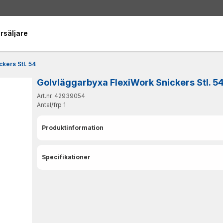
rsäljare
kers Stl. 54
Golvläggarbyxa FlexiWork Snickers Stl. 5
Art.nr. 42939054
Antal/frp
1
Produktinformation
Specifikationer