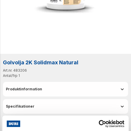
Golvolja 2K Solidmax Natural
Art.nr. 483206
Antal/frp
1
Produktinformation
Specifikationer
Senast visade produkter