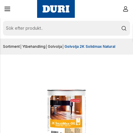
Sortiment
│
Ytbehandling
│
Golvolja
│
Golvolja 2K Solidmax Natural