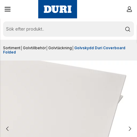
Sortiment
│
Golvtillbehör
│
Golvtäckning
│
Golvskydd Duri Coverboard
Folded