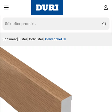
Sortiment
│
Lister
│
Golvlister
│
Golvsockel Ek