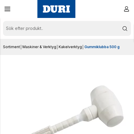
Sortiment
│
Maskiner & Verktyg
│
Kakelverktyg
│
Gummiklubba 500 g