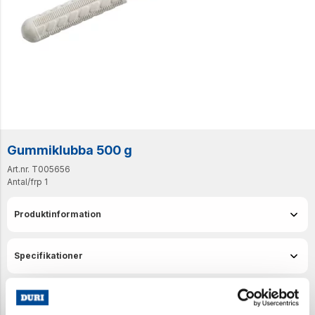
Gummiklubba 500 g
Art.nr. T005656
Antal/frp
1
Produktinformation
Specifikationer
Senast visade produkter