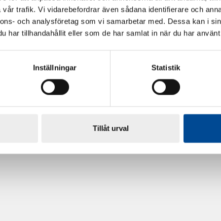
vår trafik. Vi vidarebefordrar även sådana identifierare och anna
nnons- och analysföretag som vi samarbetar med. Dessa kan i sin
har tillhandahållit eller som de har samlat in när du har använt 
Inställningar
Statistik
rdarsnigeln
Renoveringsgolv Floorfixx 
81814
Tillåt urval