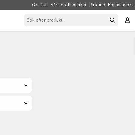
Om Duri
Våra proffsbutiker
Bli kund
Kontakta oss