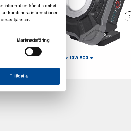
n information från din enhet
 tur kombinera informationen
deras tjänster.
Marknadsföring
Smart
Arbetslampa 10W 800lm
59070
Tillåt alla