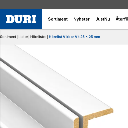
Sortiment
Nyheter
JustNu
Återfö
Sortiment
│
Lister
│
Hörnlister
│
Hörnlist Vikbar Vit 25 x 25 mm