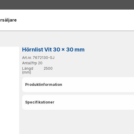
rsäljare
Hörnlist Vit 30 x 30 mm
Art.nr. 7672130-SJ
Antal/frp
20
Längd
2500
(mm)
Produktinformation
Specifikationer