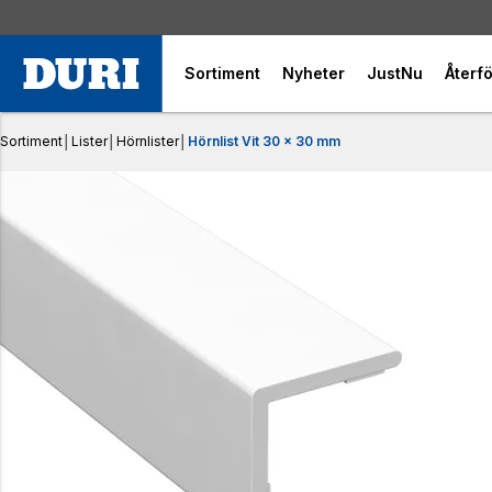
Sortiment
Nyheter
JustNu
Återfö
Sortiment
│
Lister
│
Hörnlister
│
Hörnlist Vit 30 x 30 mm