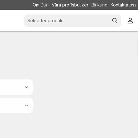
Om Duri
Våra proffsbutiker
Bli kund
Kontakta oss