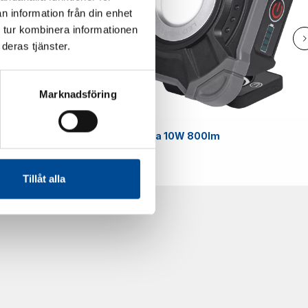
n information från din enhet
 tur kombinera informationen
deras tjänster.
Marknadsföring
Smart
Arbetslampa 10W 800lm
59070
Tillåt alla