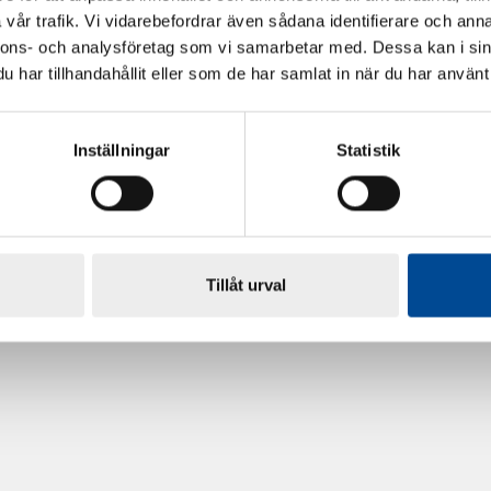
vår trafik. Vi vidarebefordrar även sådana identifierare och anna
nnons- och analysföretag som vi samarbetar med. Dessa kan i sin
har tillhandahållit eller som de har samlat in när du har använt 
Inställningar
Statistik
rdarsnigeln
Renoveringsgolv Floorfixx 
81814
Tillåt urval