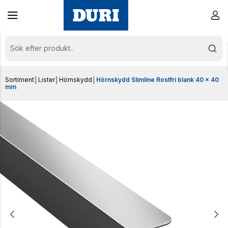
Sortiment
│
Lister
│
Hörnskydd
│
Hörnskydd Slimline Rostfri blank 40 x 40
mm