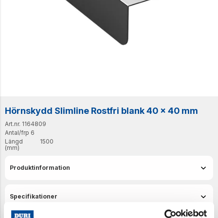
Hörnskydd Slimline Rostfri blank 40 x 40 mm
Art.nr. 1164809
Antal/frp
6
Längd
1500
(mm)
Produktinformation
Specifikationer