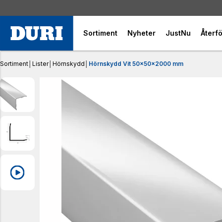
Sortiment
Nyheter
JustNu
Återfö
Sortiment
│
Lister
│
Hörnskydd
│
Hörnskydd Vit 50x50x2000 mm