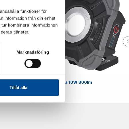
andahålla funktioner för
n information från din enhet
 tur kombinera informationen
deras tjänster.
Marknadsföring
Smart
Arbetslampa 10W 800lm
Tillåt alla
59070