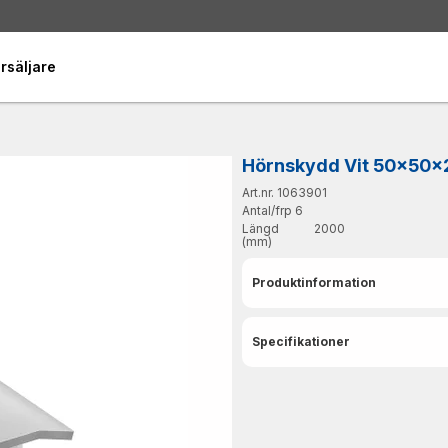
rsäljare
Hörnskydd Vit 50x50
Art.nr. 1063901
Antal/frp
6
Längd
2000
(mm)
Produktinformation
Specifikationer