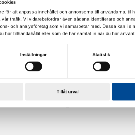
cookies
e för att anpassa innehållet och annonserna till användarna, tillh
vår trafik. Vi vidarebefordrar även sådana identifierare och anna
nnons- och analysföretag som vi samarbetar med. Dessa kan i sin
har tillhandahållit eller som de har samlat in när du har använt 
Inställningar
Statistik
rdarsnigeln
Renoveringsgolv Floorfixx 
Tillåt urval
81814