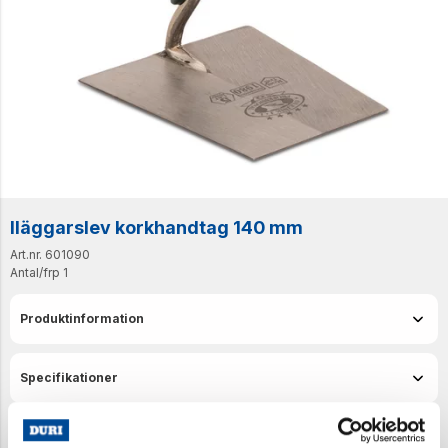
Iläggarslev korkhandtag 140 mm
Art.nr. 601090
Antal/frp
1
Produktinformation
Specifikationer