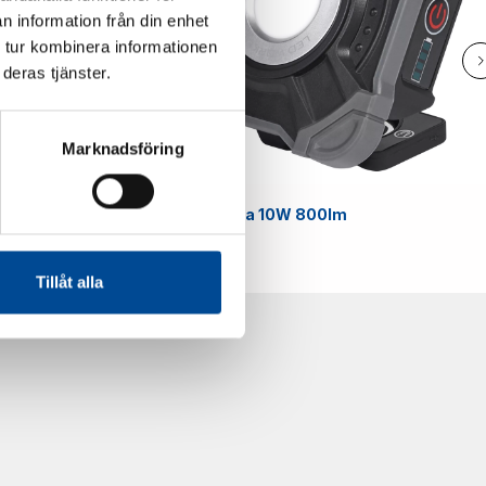
n information från din enhet
 tur kombinera informationen
deras tjänster.
Marknadsföring
Smart
Arbetslampa 10W 800lm
59070
Tillåt alla