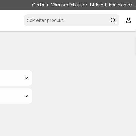
Om Duri
Våra proffsbutiker
Bli kund
Kontakta oss