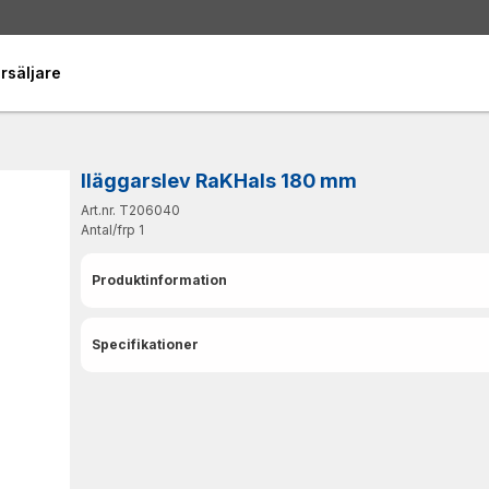
rsäljare
Iläggarslev RaKHals 180 mm
Art.nr. T206040
Antal/frp
1
Produktinformation
Specifikationer