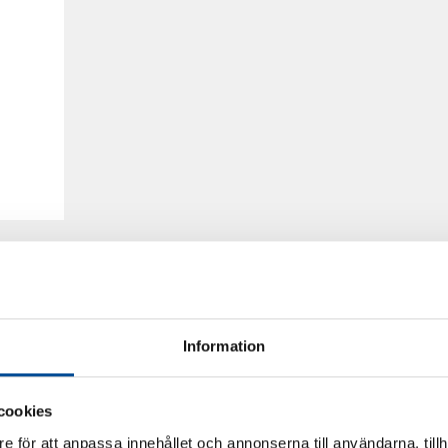
Information
cookies
e för att anpassa innehållet och annonserna till användarna, tillh