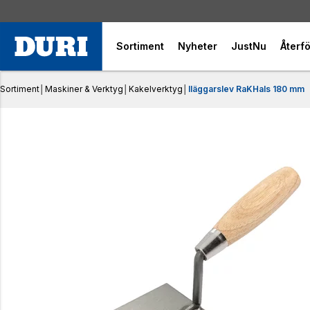
Sortiment
Nyheter
JustNu
Återfö
Sortiment
│
Maskiner & Verktyg
│
Kakelverktyg
│
Iläggarslev RaKHals 180 mm