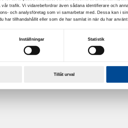
vår trafik. Vi vidarebefordrar även sådana identifierare och anna
nnons- och analysföretag som vi samarbetar med. Dessa kan i sin
har tillhandahållit eller som de har samlat in när du har använt 
Inställningar
Statistik
rdarsnigeln
Renoveringsgolv Floorfixx 
81814
Tillåt urval