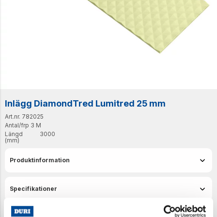
Inlägg DiamondTred Lumitred 25 mm
Art.nr. 782025
Antal/frp
3 M
Längd
3000
(mm)
Produktinformation
Specifikationer