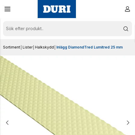
Sortiment
│
Lister
│
Halkskydd
│
Inlägg DiamondTred Lumitred 25 mm