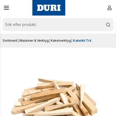
Sortiment
│
Maskiner & Verktyg
│
Kakelverktyg
│
Kakelkil Trä