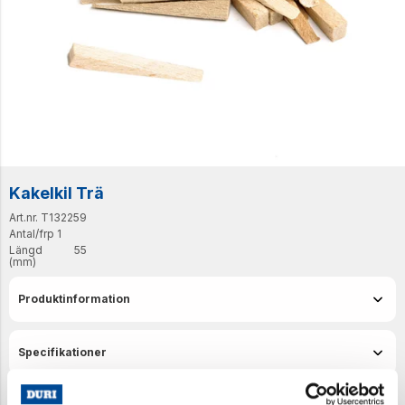
Kakelkil Trä
Art.nr. T132259
Antal/frp
1
Längd
55
(mm)
Produktinformation
Specifikationer