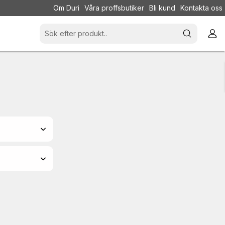
Om Duri
Våra proffsbutiker
Bli kund
Kontakta oss