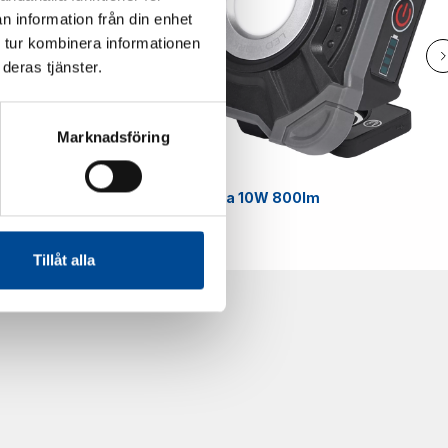
n information från din enhet
 tur kombinera informationen
deras tjänster.
Marknadsföring
Smart
Arbetslampa 10W 800lm
59070
Tillåt alla