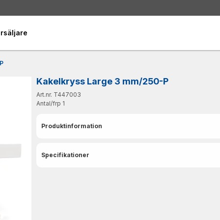
rsäljare
-P
Kakelkryss Large 3 mm/250-P
Art.nr. T447003
Antal/frp
1
Produktinformation
Specifikationer