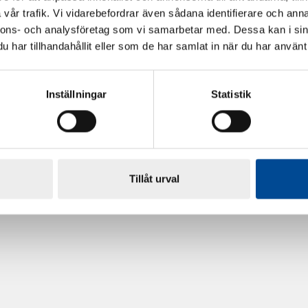
vår trafik. Vi vidarebefordrar även sådana identifierare och anna
nnons- och analysföretag som vi samarbetar med. Dessa kan i sin
har tillhandahållit eller som de har samlat in när du har använt 
Inställningar
Statistik
rdarsnigeln
Renoveringsgolv Floorfixx 
81814
Tillåt urval