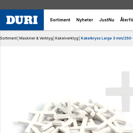
Sortiment
Nyheter
JustNu
Återfö
Sortiment
│
Maskiner & Verktyg
│
Kakelverktyg
│
Kakelkryss Large 3 mm/250