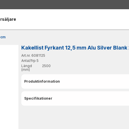
rsäljare
0 cm
Kakellist Fyrkant 12,5 mm Alu Silver Blan
Art.nr. 6081125
Antal/frp
5
Längd
2500
(mm)
Produktinformation
Specifikationer