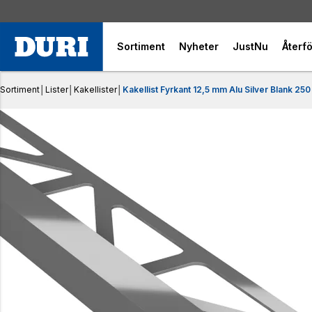
Sortiment
Nyheter
JustNu
Återfö
Sortiment
│
Lister
│
Kakellister
│
Kakellist Fyrkant 12,5 mm Alu Silver Blank 25