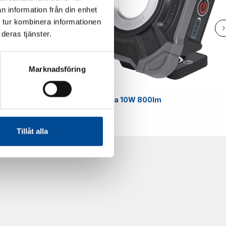
n information från din enhet
 tur kombinera informationen
deras tjänster.
Marknadsföring
Smart
Arbetslampa 10W 800lm
59070
Tillåt alla