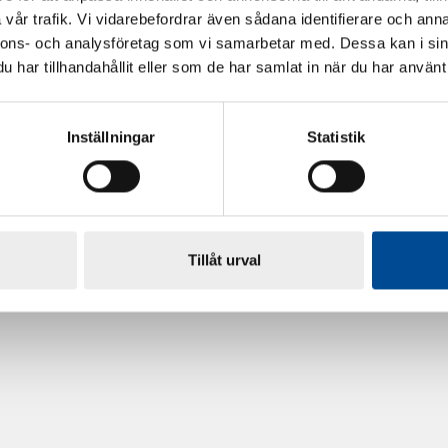
vår trafik. Vi vidarebefordrar även sådana identifierare och anna
nnons- och analysföretag som vi samarbetar med. Dessa kan i sin
har tillhandahållit eller som de har samlat in när du har använt 
Inställningar
Statistik
rdarsnigeln
Renoveringsgolv Floorfixx 
81814
Tillåt urval