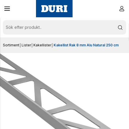
Sortiment
│
Lister
│
Kakellister
│
Kakellist Rak 8 mm Alu Natural 250 cm