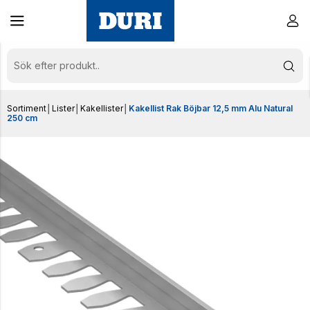
Sortiment
│
Lister
│
Kakellister
│
Kakellist Rak Böjbar 12,5 mm Alu Natural
250 cm