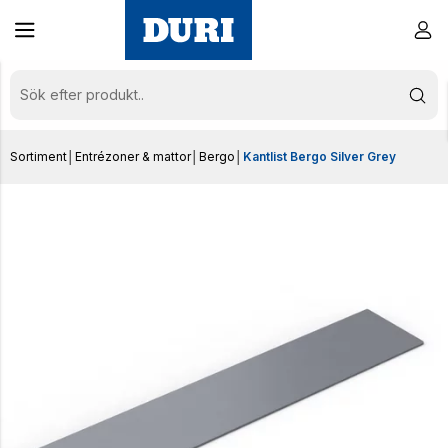
Sortiment
│
Entrézoner & mattor
│
Bergo
│
Kantlist Bergo Silver Grey