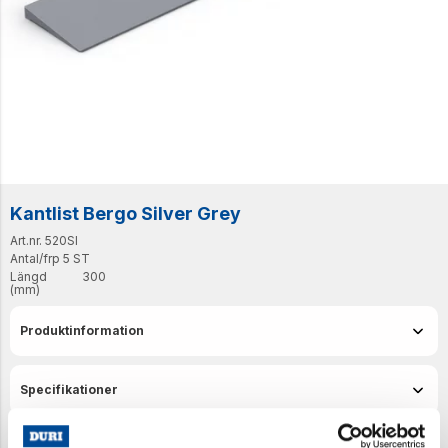
Kantlist Bergo Silver Grey
Art.nr. 520SI
Antal/frp
5 ST
Längd
300
(mm)
Produktinformation
Specifikationer