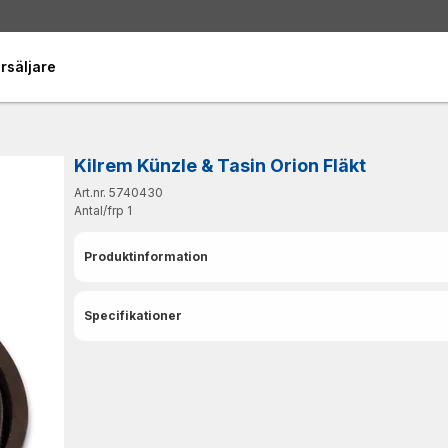
rsäljare
Kilrem Künzle & Tasin Orion Fläkt
Art.nr. 5740430
Antal/frp
1
Produktinformation
Specifikationer