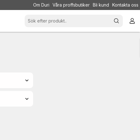
Om Duri
Våra proffsbutiker
Bli kund
Kontakta oss