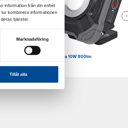
n information från din enhet
 tur kombinera informationen
deras tjänster.
Marknadsföring
Smart
Arbetslampa 10W 800lm
59070
Tillåt alla