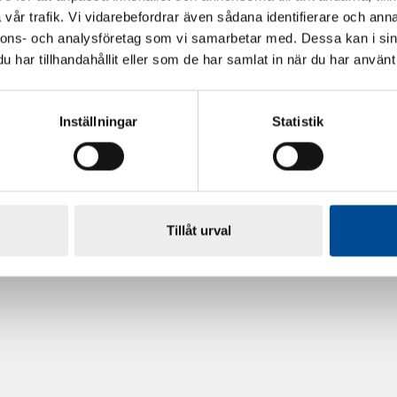
vår trafik. Vi vidarebefordrar även sådana identifierare och anna
nnons- och analysföretag som vi samarbetar med. Dessa kan i sin
har tillhandahållit eller som de har samlat in när du har använt 
Inställningar
Statistik
rdarsnigeln
Renoveringsgolv Floorfixx 
81814
Tillåt urval