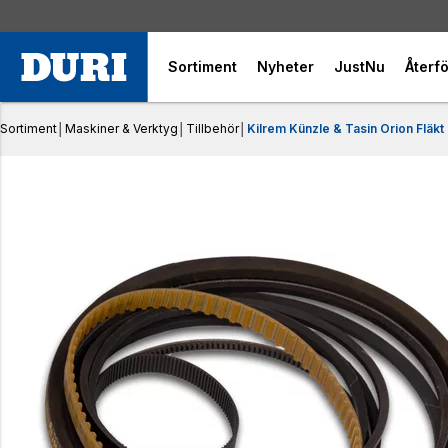
Sortiment
Nyheter
JustNu
Återfö
Sortiment
│
Maskiner & Verktyg
│
Tillbehör
│
Kilrem Künzle & Tasin Orion Fläkt