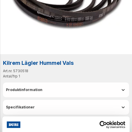
Kilrem Lägler Hummel Vals
Art.nr. 5730518
Antal/frp
1
Produktinformation
Specifikationer
Senast visade produkter