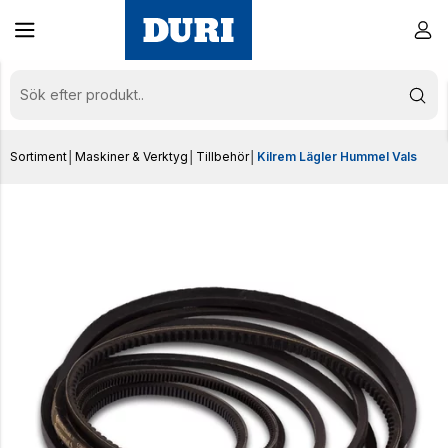
Sortiment
│
Maskiner & Verktyg
│
Tillbehör
│
Kilrem Lägler Hummel Vals