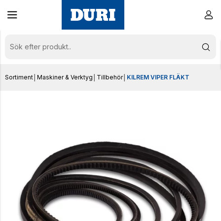
Sortiment
│
Maskiner & Verktyg
│
Tillbehör
│
KILREM VIPER FLÄKT