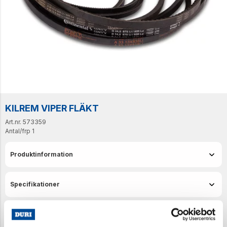
KILREM VIPER FLÄKT
Art.nr. 573359
Antal/frp
1
Produktinformation
Specifikationer
Senast visade produkter