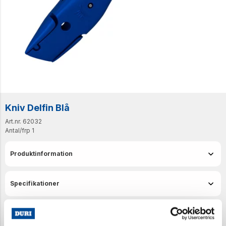
Kniv Delfin Blå
Art.nr. 62032
Antal/frp
1
Produktinformation
Specifikationer
Senast visade produkter