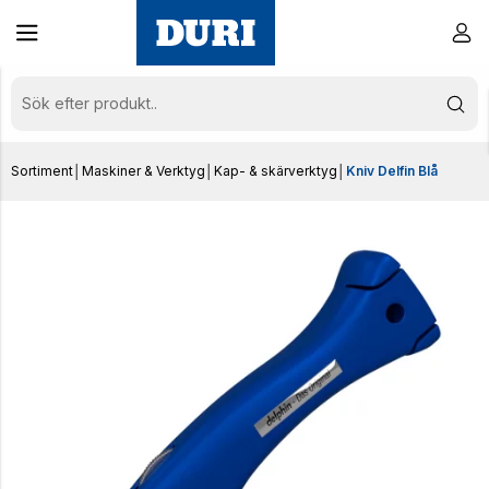
Sortiment
│
Maskiner & Verktyg
│
Kap- & skärverktyg
│
Kniv Delfin Blå