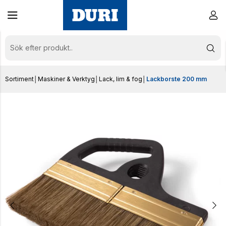
Sortiment
│
Maskiner & Verktyg
│
Lack, lim & fog
│
Lackborste 200 mm