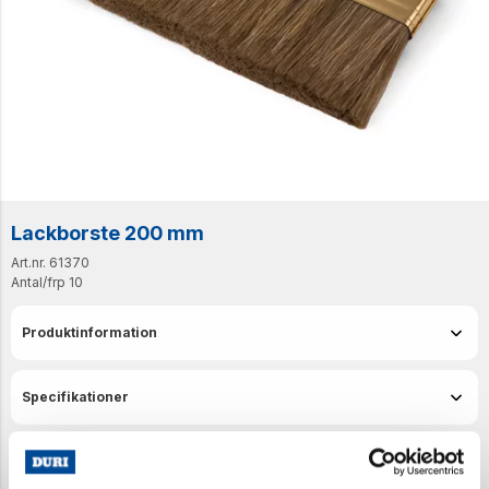
Lackborste 200 mm
Art.nr. 61370
Antal/frp
10
Produktinformation
Specifikationer
Senast visade produkter