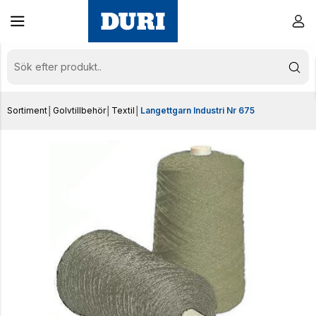
Sortiment
│
Golvtillbehör
│
Textil
│
Langettgarn Industri Nr 675