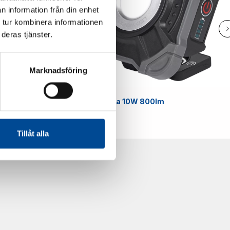
n information från din enhet
 tur kombinera informationen
deras tjänster.
Marknadsföring
Smart
Arbetslampa 10W 800lm
59070
Tillåt alla