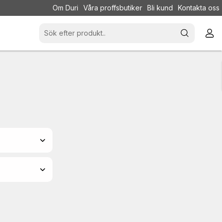
Om Duri
Våra proffsbutiker
Bli kund
Kontakta oss