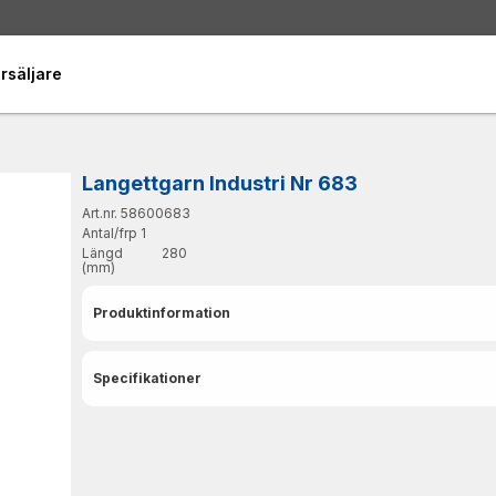
rsäljare
Langettgarn Industri Nr 683
Art.nr. 58600683
Antal/frp
1
Längd
280
(mm)
Produktinformation
Specifikationer