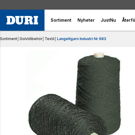
Sortiment
Nyheter
JustNu
Återfö
Sortiment
│
Golvtillbehör
│
Textil
│
Langettgarn Industri Nr 683