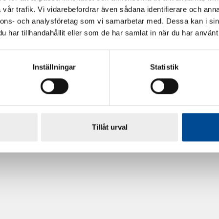
vår trafik. Vi vidarebefordrar även sådana identifierare och anna
nnons- och analysföretag som vi samarbetar med. Dessa kan i sin
har tillhandahållit eller som de har samlat in när du har använt 
Inställningar
Statistik
rdarsnigeln
Renoveringsgolv Floorfixx 
81814
Tillåt urval