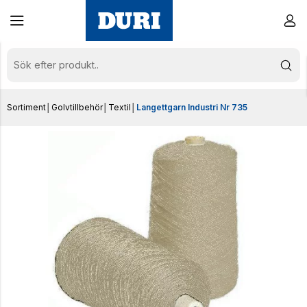
Sortiment
│
Golvtillbehör
│
Textil
│
Langettgarn Industri Nr 735