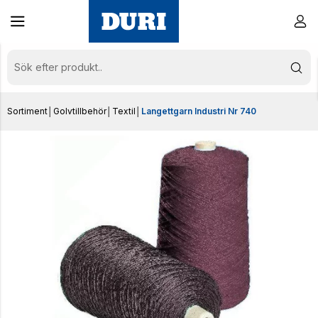
Sortiment
│
Golvtillbehör
│
Textil
│
Langettgarn Industri Nr 740