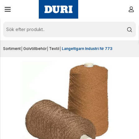
Sortiment
│
Golvtillbehör
│
Textil
│
Langettgarn Industri Nr 773