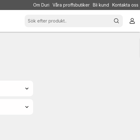
Om Duri
Våra proffsbutiker
Bli kund
Kontakta oss