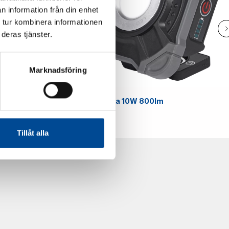
n information från din enhet
 tur kombinera informationen
deras tjänster.
Marknadsföring
Smart
Arbetslampa 10W 800lm
59070
Tillåt alla