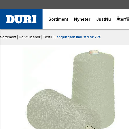
Sortiment
Nyheter
JustNu
Återfö
Sortiment
│
Golvtillbehör
│
Textil
│
Langettgarn Industri Nr 779