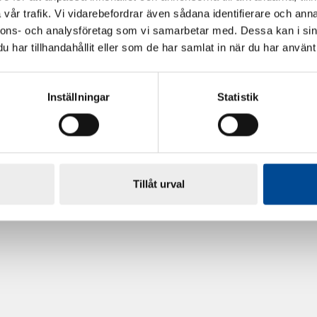
vår trafik. Vi vidarebefordrar även sådana identifierare och anna
nnons- och analysföretag som vi samarbetar med. Dessa kan i sin
har tillhandahållit eller som de har samlat in när du har använt 
Inställningar
Statistik
rdarsnigeln
Renoveringsgolv Floorfixx 
81814
Tillåt urval