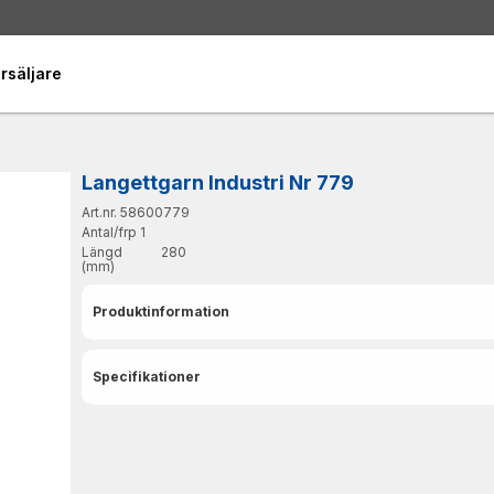
rsäljare
Langettgarn Industri Nr 779
Art.nr. 58600779
Antal/frp
1
Längd
280
(mm)
Produktinformation
Specifikationer