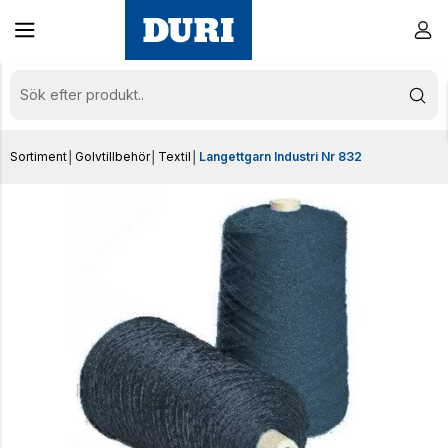
Sortiment
│
Golvtillbehör
│
Textil
│
Langettgarn Industri Nr 832