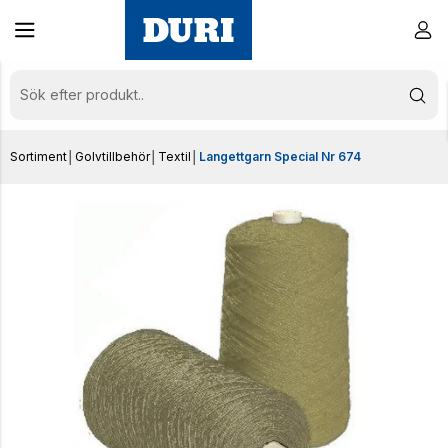
Sortiment
│
Golvtillbehör
│
Textil
│
Langettgarn Special Nr 674