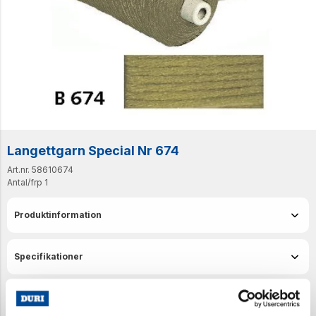
Langettgarn Special Nr 674
Art.nr. 58610674
Antal/frp
1
Produktinformation
Specifikationer
Senast visade produkter