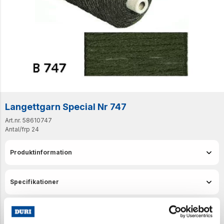
Langettgarn Special Nr 747
Art.nr. 58610747
Antal/frp
24
Produktinformation
Specifikationer
Senast visade produkter