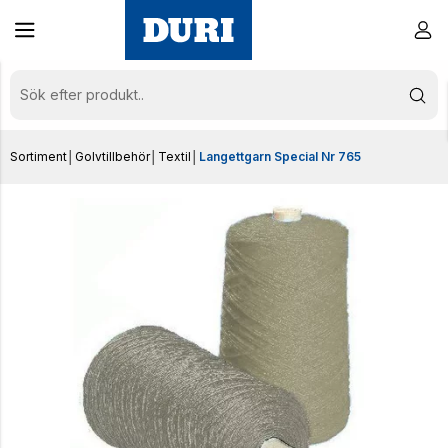
Sortiment
│
Golvtillbehör
│
Textil
│
Langettgarn Special Nr 765