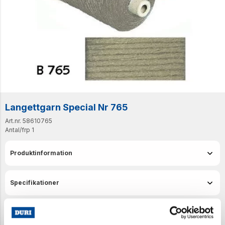
Langettgarn Special Nr 765
Art.nr. 58610765
Antal/frp
1
Produktinformation
Specifikationer
Senast visade produkter